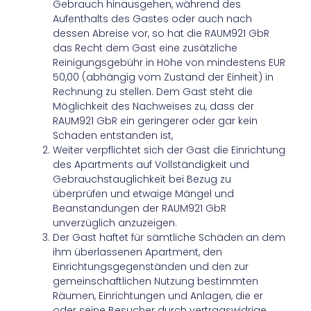
Gebrauch hinausgehen, während des
Aufenthalts des Gastes oder auch nach
dessen Abreise vor, so hat die RAUM921 GbR
das Recht dem Gast eine zusätzliche
Reinigungsgebühr in Höhe von mindestens EUR
50,00 (abhängig vom Zustand der Einheit) in
Rechnung zu stellen. Dem Gast steht die
Möglichkeit des Nachweises zu, dass der
RAUM921 GbR ein geringerer oder gar kein
Schaden entstanden ist,
Weiter verpflichtet sich der Gast die Einrichtung
des Apartments auf Vollständigkeit und
Gebrauchstauglichkeit bei Bezug zu
überprüfen und etwaige Mängel und
Beanstandungen der RAUM921 GbR
unverzüglich anzuzeigen.
Der Gast haftet für sämtliche Schäden an dem
ihm überlassenen Apartment, den
Einrichtungsgegenständen und den zur
gemeinschaftlichen Nutzung bestimmten
Räumen, Einrichtungen und Anlagen, die er
oder seine Besucher durch vertragswidrige