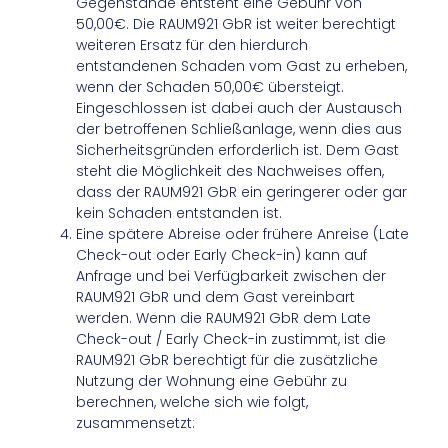
Gegenstände entsteht eine Gebühr von
50,00€. Die RAUM921 GbR ist weiter berechtigt
weiteren Ersatz für den hierdurch
entstandenen Schaden vom Gast zu erheben,
wenn der Schaden 50,00€ übersteigt.
Eingeschlossen ist dabei auch der Austausch
der betroffenen Schließanlage, wenn dies aus
Sicherheitsgründen erforderlich ist. Dem Gast
steht die Möglichkeit des Nachweises offen,
dass der RAUM921 GbR ein geringerer oder gar
kein Schaden entstanden ist.
Eine spätere Abreise oder frühere Anreise (Late
Check-out oder Early Check-in) kann auf
Anfrage und bei Verfügbarkeit zwischen der
RAUM921 GbR und dem Gast vereinbart
werden. Wenn die RAUM921 GbR dem Late
Check-out / Early Check-in zustimmt, ist die
RAUM921 GbR berechtigt für die zusätzliche
Nutzung der Wohnung eine Gebühr zu
berechnen, welche sich wie folgt,
zusammensetzt: