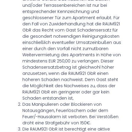
und/oder Terrassenbereichen ist nur bei
entsprechender Kennzeichnung und
geschlossener Tür zum Apartment erlaubt. Für
den Fall von Zuwiderhandlung hat die RAUM921
GbR das Recht vom Gast Schadensersatz für
die gesondert notwendigen Reinigungskosten
einschließlich eventueller Umsatzeinbußen aus
einer durch den Vorfall nicht zumutbaren
Weitervermietung des Apartments in Höhe von
mindestens EUR 250,00 zu verlangen. Dieser
Schadensersatzbetrag ist gleichwohl höher
anzusetzen, wenn die RAUM921 GbR einen
höheren Schaden nachweist. Dem Gast steht
die Möglichkeit des Nachweises zu, dass der
RAUM921 GbR ein geringerer oder gar kein
Schaden entstanden ist,
Das Manipulieren oder Blockieren von
Notausgängen, Feuerlöschern oder dem
Feuer/-Hausalarm ist verboten. Bei Verstößen
droht eine Strafgebühr von 150€.
Die RAUM921 GbR ist berechtigt eine aktive