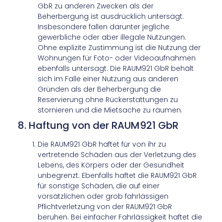
GbR zu anderen Zwecken als der
Beherbergung ist ausdrücklich untersagt.
Insbesondere fallen darunter jegliche
gewerbliche oder aber illegale Nutzungen.
Ohne explizite Zustimmung ist die Nutzung der
Wohnungen für Foto- oder Videoaufnahmen
ebenfalls untersagt. Die RAUM921 GbR behält
sich im Falle einer Nutzung aus anderen
Gründen als der Beherbergung die
Reservierung ohne Rückerstattungen zu
stornieren und die Mietsache zu räumen.
8. Haftung von der RAUM921 GbR
Die RAUM921 GbR haftet für von ihr zu
vertretende Schäden aus der Verletzung des
Lebens, des Körpers oder der Gesundheit
unbegrenzt. Ebenfalls haftet die RAUM921 GbR
für sonstige Schäden, die auf einer
vorsätzlichen oder grob fahrlässigen
Pflichtverletzung von der RAUM921 GbR
beruhen. Bei einfacher Fahrlässigkeit haftet die