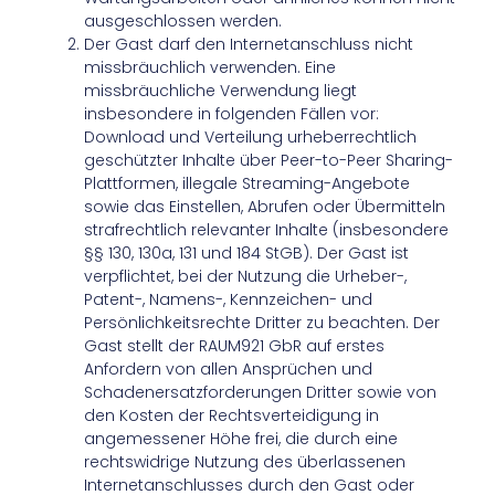
ausgeschlossen werden.
Der Gast darf den Internetanschluss nicht
missbräuchlich verwenden. Eine
missbräuchliche Verwendung liegt
insbesondere in folgenden Fällen vor:
Download und Verteilung urheberrechtlich
geschützter Inhalte über Peer-to-Peer Sharing-
Plattformen, illegale Streaming-Angebote
sowie das Einstellen, Abrufen oder Übermitteln
strafrechtlich relevanter Inhalte (insbesondere
§§ 130, 130a, 131 und 184 StGB). Der Gast ist
verpflichtet, bei der Nutzung die Urheber-,
Patent-, Namens-, Kennzeichen- und
Persönlichkeitsrechte Dritter zu beachten. Der
Gast stellt der RAUM921 GbR auf erstes
Anfordern von allen Ansprüchen und
Schadenersatzforderungen Dritter sowie von
den Kosten der Rechtsverteidigung in
angemessener Höhe frei, die durch eine
rechtswidrige Nutzung des überlassenen
Internetanschlusses durch den Gast oder