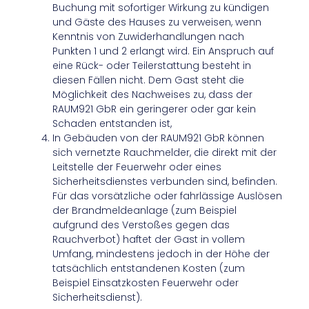
Buchung mit sofortiger Wirkung zu kündigen
und Gäste des Hauses zu verweisen, wenn
Kenntnis von Zuwiderhandlungen nach
Punkten 1 und 2 erlangt wird. Ein Anspruch auf
eine Rück- oder Teilerstattung besteht in
diesen Fällen nicht. Dem Gast steht die
Möglichkeit des Nachweises zu, dass der
RAUM921 GbR ein geringerer oder gar kein
Schaden entstanden ist,
In Gebäuden von der RAUM921 GbR können
sich vernetzte Rauchmelder, die direkt mit der
Leitstelle der Feuerwehr oder eines
Sicherheitsdienstes verbunden sind, befinden.
Für das vorsätzliche oder fahrlässige Auslösen
der Brandmeldeanlage (zum Beispiel
aufgrund des Verstoßes gegen das
Rauchverbot) haftet der Gast in vollem
Umfang, mindestens jedoch in der Höhe der
tatsächlich entstandenen Kosten (zum
Beispiel Einsatzkosten Feuerwehr oder
Sicherheitsdienst).