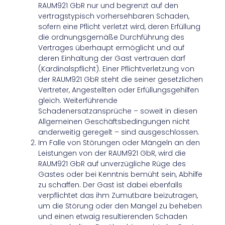
RAUM921 GbR nur und begrenzt auf den
vertragstypisch vorhersehbaren Schaden,
sofern eine Pflicht verletzt wird, deren Erfüllung
die ordnungsgemäße Durchführung des
Vertrages überhaupt ermöglicht und auf
deren Einhaltung der Gast vertrauen darf
(Kardinalspflicht). Einer Pflichtverletzung von
der RAUM921 GbR steht die seiner gesetzlichen
Vertreter, Angestellten oder Erfüllungsgehilfen
gleich. Weiterführende
Schadenersatzansprüche – soweit in diesen
Allgemeinen Geschäftsbedingungen nicht
anderweitig geregelt – sind ausgeschlossen.
Im Falle von Störungen oder Mängeln an den
Leistungen von der RAUM921 GbR, wird die
RAUM921 GbR auf unverzügliche Rüge des
Gastes oder bei Kenntnis bemüht sein, Abhilfe
zu schaffen. Der Gast ist dabei ebenfalls
verpflichtet das ihm Zumutbare beizutragen,
um die Störung oder den Mangel zu beheben
und einen etwaig resultierenden Schaden