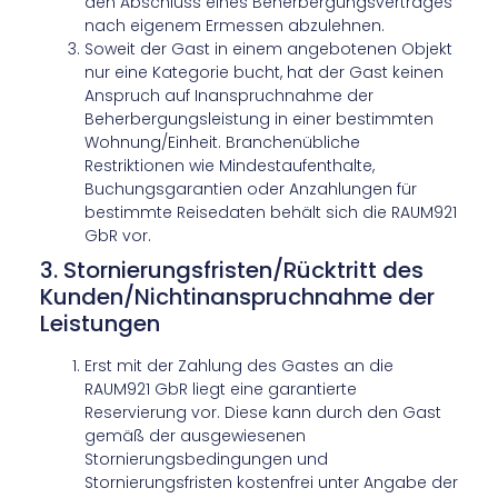
den Abschluss eines Beherbergungsvertrages
nach eigenem Ermessen abzulehnen.
Soweit der Gast in einem angebotenen Objekt
nur eine Kategorie bucht, hat der Gast keinen
Anspruch auf Inanspruchnahme der
Beherbergungsleistung in einer bestimmten
Wohnung/Einheit. Branchenübliche
Restriktionen wie Mindestaufenthalte,
Buchungsgarantien oder Anzahlungen für
bestimmte Reisedaten behält sich die RAUM921
GbR vor.
3. Stornierungsfristen/Rücktritt des
Kunden/Nichtinanspruchnahme der
Leistungen
Erst mit der Zahlung des Gastes an die
RAUM921 GbR liegt eine garantierte
Reservierung vor. Diese kann durch den Gast
gemäß der ausgewiesenen
Stornierungsbedingungen und
Stornierungsfristen kostenfrei unter Angabe der