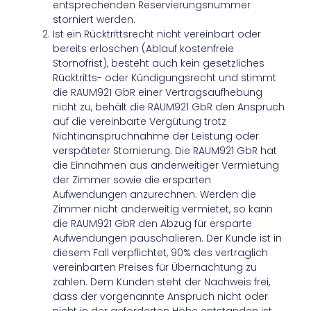
entsprechenden Reservierungsnummer
storniert werden.
Ist ein Rücktrittsrecht nicht vereinbart oder
bereits erloschen (Ablauf kostenfreie
Stornofrist), besteht auch kein gesetzliches
Rücktritts- oder Kündigungsrecht und stimmt
die RAUM921 GbR einer Vertragsaufhebung
nicht zu, behält die RAUM921 GbR den Anspruch
auf die vereinbarte Vergütung trotz
Nichtinanspruchnahme der Leistung oder
verspäteter Stornierung. Die RAUM921 GbR hat
die Einnahmen aus anderweitiger Vermietung
der Zimmer sowie die ersparten
Aufwendungen anzurechnen. Werden die
Zimmer nicht anderweitig vermietet, so kann
die RAUM921 GbR den Abzug für ersparte
Aufwendungen pauschalieren. Der Kunde ist in
diesem Fall verpflichtet, 90% des vertraglich
vereinbarten Preises für Übernachtung zu
zahlen. Dem Kunden steht der Nachweis frei,
dass der vorgenannte Anspruch nicht oder