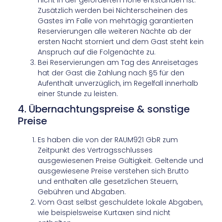
nicht in der geforderten Höhe entstanden ist.
Zusätzlich werden bei Nichterscheinen des
Gastes im Falle von mehrtägig garantierten
Reservierungen alle weiteren Nächte ab der
ersten Nacht storniert und dem Gast steht kein
Anspruch auf die Folgenächte zu.
Bei Reservierungen am Tag des Anreisetages
hat der Gast die Zahlung nach §5 für den
Aufenthalt unverzüglich, im Regelfall innerhalb
einer Stunde zu leisten.
4. Übernachtungspreise & sonstige
Preise
Es haben die von der RAUM921 GbR zum
Zeitpunkt des Vertragsschlusses
ausgewiesenen Preise Gültigkeit. Geltende und
ausgewiesene Preise verstehen sich Brutto
und enthalten alle gesetzlichen Steuern,
Gebühren und Abgaben.
Vom Gast selbst geschuldete lokale Abgaben,
wie beispielsweise Kurtaxen sind nicht