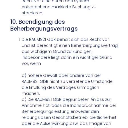
Recht vor eine durch das System
entsprechend markierte Buchung zu
stornieren.
10. Beendigung des
Beherbergungsvertrags
Die RAUM921 GbR behält sich das Recht vor
und ist berechtigt einen Beherbergungsvertrag
aus wichtigem Grund zu kündigen.
Insbesondere liegt dann ein wichtiger Grund
vor, wenn
a) höhere Gewalt oder andere von der
RAUM921 GbR nicht zu vertretende Umstände
die Erfüllung des Vertrages unmöglich
machen.
b) Die RAUM921 GbR begründeten Anlass zur
Annahme hat, dass die Inanspruchnahme der
Beherbergungsleistung entweder den
reibungslosen Geschäftsbetrieb, die Sicherheit
oder die Außenwirkung bzw. das Image von