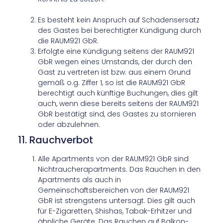
Es besteht kein Anspruch auf Schadensersatz
des Gastes bei berechtigter Kündigung durch
die RAUM921 GbR.
Erfolgte eine Kündigung seitens der RAUM921
GbR wegen eines Umstands, der durch den
Gast zu vertreten ist bzw. aus einem Grund
gemäß o.g. Ziffer 1, so ist die RAUM921 GbR
berechtigt auch künftige Buchungen, dies gilt
auch, wenn diese bereits seitens der RAUM921
GbR bestätigt sind, des Gastes zu stornieren
oder abzulehnen.
11. Rauchverbot
Alle Apartments von der RAUM921 GbR sind
Nichtraucherapartments. Das Rauchen in den
Apartments als auch in
Gemeinschaftsbereichen von der RAUM921
GbR ist strengstens untersagt. Dies gilt auch
für E-Zigaretten, Shishas, Tabak-Erhitzer und
ähnliche Geräte. Das Rauchen auf Balkon-