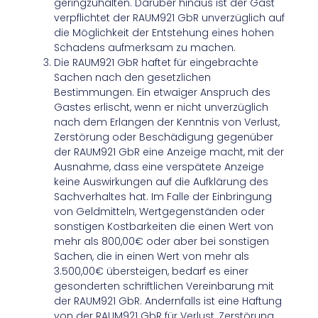
geringzuhalten. Darüber hinaus ist der Gast
verpflichtet der RAUM921 GbR unverzüglich auf
die Möglichkeit der Entstehung eines hohen
Schadens aufmerksam zu machen.
Die RAUM921 GbR haftet für eingebrachte
Sachen nach den gesetzlichen
Bestimmungen. Ein etwaiger Anspruch des
Gastes erlischt, wenn er nicht unverzüglich
nach dem Erlangen der Kenntnis von Verlust,
Zerstörung oder Beschädigung gegenüber
der RAUM921 GbR eine Anzeige macht, mit der
Ausnahme, dass eine verspätete Anzeige
keine Auswirkungen auf die Aufklärung des
Sachverhaltes hat. Im Falle der Einbringung
von Geldmitteln, Wertgegenständen oder
sonstigen Kostbarkeiten die einen Wert von
mehr als 800,00€ oder aber bei sonstigen
Sachen, die in einen Wert von mehr als
3.500,00€ übersteigen, bedarf es einer
gesonderten schriftlichen Vereinbarung mit
der RAUM921 GbR. Andernfalls ist eine Haftung
von der RAUM921 GbR für Verlust, Zerstörung