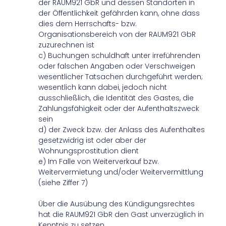
der RAUM921 GbR und dessen Standorten in
der Öffentlichkeit gefährden kann, ohne dass
dies dem Herrschafts- bzw.
Organisationsbereich von der RAUM921 GbR
zuzurechnen ist
c) Buchungen schuldhaft unter irreführenden
oder falschen Angaben oder Verschweigen
wesentlicher Tatsachen durchgeführt werden;
wesentlich kann dabei, jedoch nicht
ausschließlich, die Identität des Gastes, die
Zahlungsfähigkeit oder der Aufenthaltszweck
sein
d) der Zweck bzw. der Anlass des Aufenthaltes
gesetzwidrig ist oder aber der
Wohnungsprostitution dient
e) Im Falle von Weiterverkauf bzw.
Weitervermietung und/oder Weitervermittlung
(siehe Ziffer 7)
Über die Ausübung des Kündigungsrechtes
hat die RAUM921 GbR den Gast unverzüglich in
Kenntnis zu setzen.