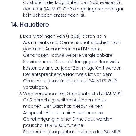
Gast steht die Möglichkeit des Nachweises zu,
dass der RAUM921 GbR ein geringerer oder gar
kein Schaden entstanden ist.
14. Haustiere
Das Mitbringen von (Haus)-tieren ist in
Apartments und Gemeinschaftsflächen nicht
gestattet. Ausnahmen sind Blinden-,
Gehörlosen- sowie weitere vergleichbare
Servicehunde. Diese dürfen gegen Nachweis
kostenlos und zu jeder Zeit mitgeführt werden.
Der entsprechende Nachweis ist vor dem
Check-in eigenständig an die RAUM921 GbR
vorzulegen.
Vom vorgenannten Grundsatz ist die RAUM921
GbR berechtigt weitere Ausnahmen zu
machen. Der Gast hat hierauf keinen
Anspruch. Hält sich ein Haustier ohne
Genehmigung in einer Einheit auf, werden
pauschal EUR 150,00 für eine
Sonderreinigungsgebühr seitens der RAUM921