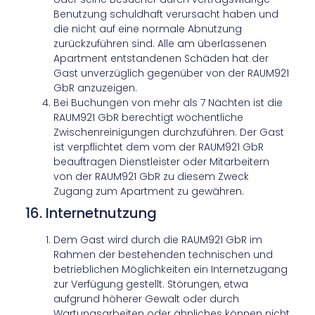
Benutzung schuldhaft verursacht haben und
die nicht auf eine normale Abnutzung
zurückzuführen sind. Alle am überlassenen
Apartment entstandenen Schäden hat der
Gast unverzüglich gegenüber von der RAUM921
GbR anzuzeigen.
Bei Buchungen von mehr als 7 Nächten ist die
RAUM921 GbR berechtigt wöchentliche
Zwischenreinigungen durchzuführen. Der Gast
ist verpflichtet dem vom der RAUM921 GbR
beauftragen Dienstleister oder Mitarbeitern
von der RAUM921 GbR zu diesem Zweck
Zugang zum Apartment zu gewähren.
16. Internetnutzung
Dem Gast wird durch die RAUM921 GbR im
Rahmen der bestehenden technischen und
betrieblichen Möglichkeiten ein Internetzugang
zur Verfügung gestellt. Störungen, etwa
aufgrund höherer Gewalt oder durch
Wartungsarbeiten oder ähnliches können nicht