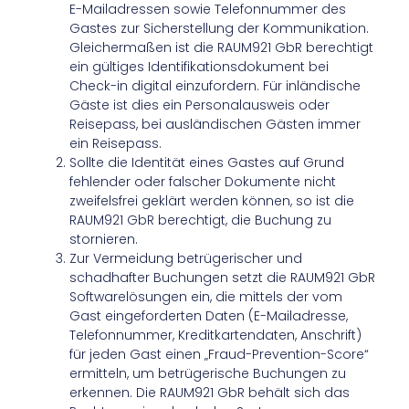
E-Mailadressen sowie Telefonnummer des
Gastes zur Sicherstellung der Kommunikation.
Gleichermaßen ist die RAUM921 GbR berechtigt
ein gültiges Identifikationsdokument bei
Check-in digital einzufordern. Für inländische
Gäste ist dies ein Personalausweis oder
Reisepass, bei ausländischen Gästen immer
ein Reisepass.
Sollte die Identität eines Gastes auf Grund
fehlender oder falscher Dokumente nicht
zweifelsfrei geklärt werden können, so ist die
RAUM921 GbR berechtigt, die Buchung zu
stornieren.
Zur Vermeidung betrügerischer und
schadhafter Buchungen setzt die RAUM921 GbR
Softwarelösungen ein, die mittels der vom
Gast eingeforderten Daten (E-Mailadresse,
Telefonnummer, Kreditkartendaten, Anschrift)
für jeden Gast einen „Fraud-Prevention-Score“
ermitteln, um betrügerische Buchungen zu
erkennen. Die RAUM921 GbR behält sich das